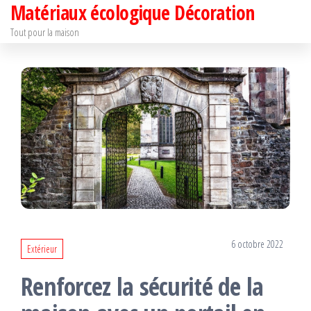
Matériaux écologique Décoration
Passer
ce
Tout pour la maison
contenu
6 octobre 2022
Extérieur
Renforcez la sécurité de la