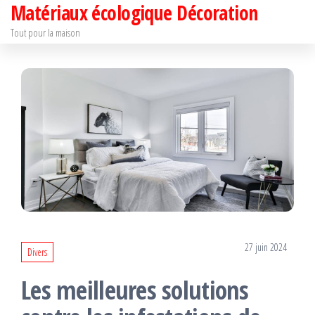
Matériaux écologique Décoration
Passer
ce
Tout pour la maison
contenu
27 juin 2024
Divers
Les meilleures solutions