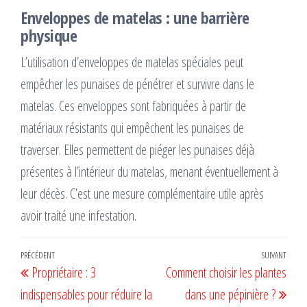
Enveloppes de matelas : une barrière
physique
L’utilisation d’enveloppes de matelas spéciales peut
empêcher les punaises de pénétrer et survivre dans le
matelas. Ces enveloppes sont fabriquées à partir de
matériaux résistants qui empêchent les punaises de
traverser. Elles permettent de piéger les punaises déjà
présentes à l’intérieur du matelas, menant éventuellement à
leur décès. C’est une mesure complémentaire utile après
avoir traité une infestation.
Navigation
Article
PRÉCÉDENT
SUIVANT
Artic
Propriétaire : 3
Comment choisir les plantes
de
précédent
suiv
indispensables pour réduire la
dans une pépinière ?
l’article