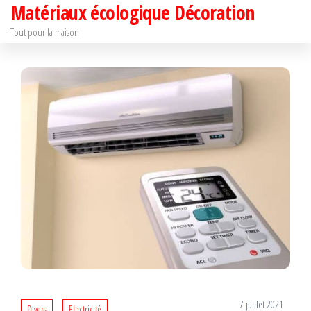
Matériaux écologique Décoration
Passer
ce
Tout pour la maison
contenu
7 juillet 2021
Divers
Electricité