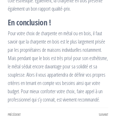
côté esthétique. Egalement, la charpente en bois présente
également un bon rapport qualité-prix.
En conclusion !
Pour votre choix de charpente en métal ou en bois, il faut
savoir que la charpente en bois est le plus largement prisée
par les propriétaires de maisons individuelles notamment.
Mais pendant que le bois est très prisé pour son esthétisme,
le métal séduit encore davantage pour sa solidité et sa
souplesse. Alors il vous appartiendra de définir vos propres
critères en tenant en compte vos besoins ainsi que votre
budget. Pour mieux conforter votre choix, faire appel à un
professionnel qui s’y connait, est vivement recommandé.
Navigation
Article
PRÉCÉDENT
SUIVANT
Artic